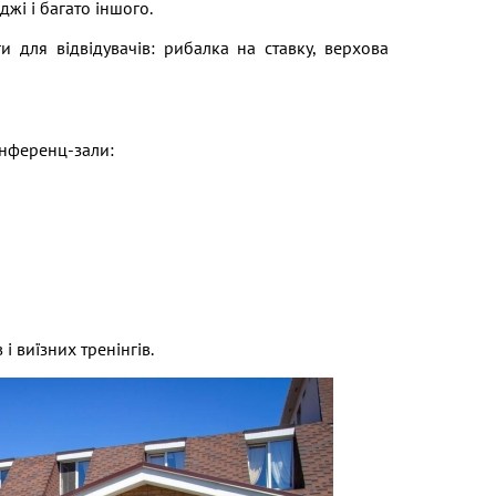
еджі і багато іншого.
и для відвідувачів: рибалка на ставку, верхова
нференц-зали:
і виїзних тренінгів.