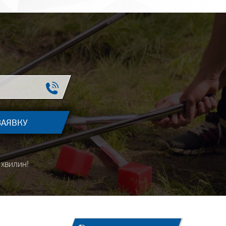
хвилин!