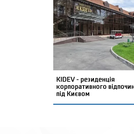
KIDEV - резиденція
корпоративного відпочи
під Києвом