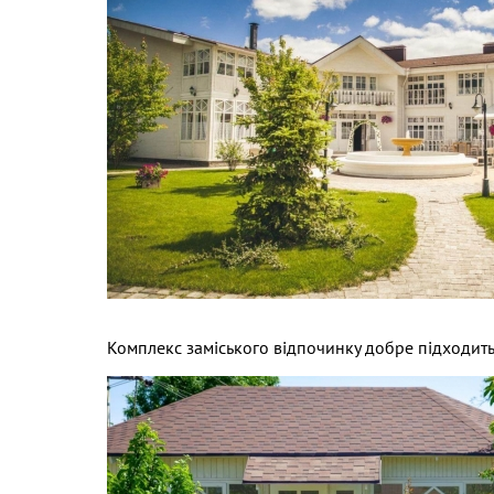
Комплекс заміського відпочинку добре підходить д