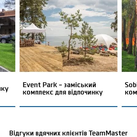
Event Park – заміський
Sob
нку
комплекс для відпочинку
ком
Відгуки вдячних клієнтів TeamMaster