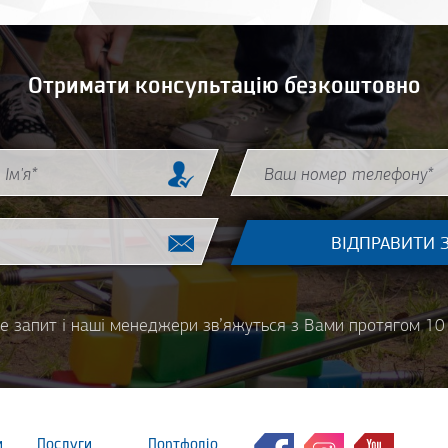
Отримати консультацію безкоштовно
Phone
*
е запит і наші менеджери зв’яжуться з Вами протягом 10 
и
Послуги
Портфоліо