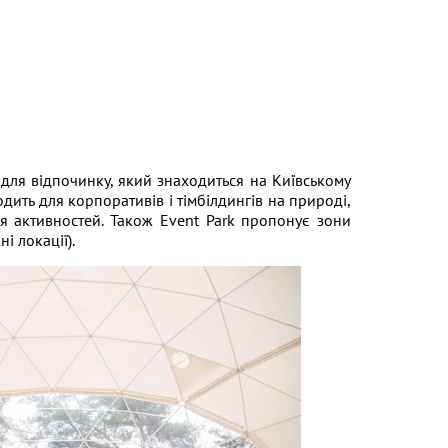
для відпочинку, який знаходиться на Київському
одить для корпоративів і тімбілдингів на природі,
ля активностей. Також Event Park пропонує зони
і локації).