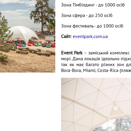
Зона Тімбілдинг - до 1000 осіб
Зона сфера - до 250 осіб
Зона фестиваль - до 1000 осіб
Сайт
:
eventpark.com.ua
Event Park
– заміський комплекс 
морі. Дана локація ідеально підх
так як має багато різних зон д
Bora-Bora, Miami, Costa-Rica (пляжн