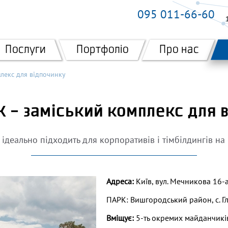
095 011-66-60
Послуги
Портфоліо
Про нас
плекс для відпочинку
k – заміський комплекс для 
 ідеально підходить для корпоративів і тімбілдингів на
Адреса:
Київ, вул. Мечникова 16-а
ПАРК: Вишгородський район, с. Г
Вміщує:
5-ть окремих майданчиків