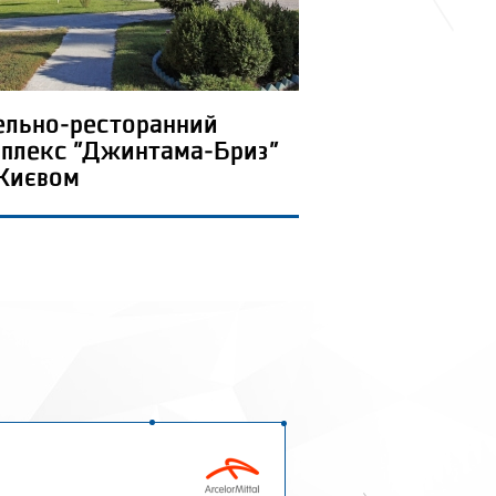
ельно-ресторанний
плекс "Джинтама-Бриз"
 Києвом