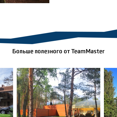
Больше полезного от TeamMaster