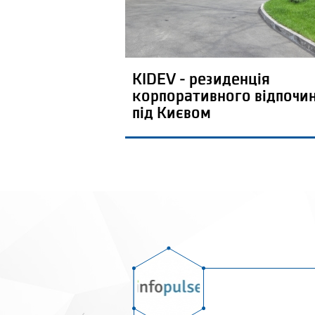
KIDEV - резиденція
корпоративного відпочи
під Києвом