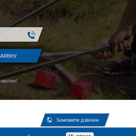
хвилин!
Замовити дзвінок
95 011-66-60