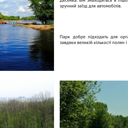
Десенка. Він знаходиться в пішо
зручний заїзд для автомобілів.
Парк добре підходить для орган
завдяки великій кількості полян і