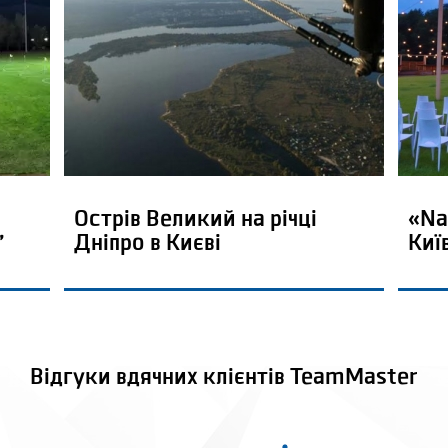
Острів Великий на річці
«Na
,
Дніпро в Києві
Киї
Відгуки вдячних клієнтів TeamMaster