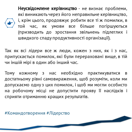
Неусвідомлене керівництво
- не визнає проблеми,
які виникають через його неправильне керівництво,
і, крім цього, продовжує робити все ті ж помилки, в
той час, як умови все більше погіршуються
(призводить до зростання звільнень підлеглих і
швидкого спаду продуктивності організації).
Так як всі лідери все ж люди, кожен з них, як і з нас,
припускається помилок, які були перераховані вище, в тій
чи іншій мірі в один або інший час.
Тому кожному з нас необхідно практикуватися в
достатньому рівні самовираження, щоб розуміти, коли ми
допускаємо одну з цих помилок, і щоб ми могли особисто
на робочому місці не допустити прояву її наслідків і
сприяти отриманню кращих результатів.
#Командотворення
#Лідерство