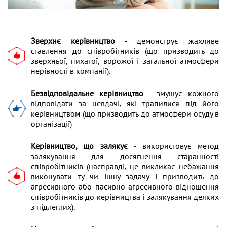
Зверхнє керівництво
- демонструє жахливе
ставлення до співробітників (що призводить до
зверхньої, пихатої, ворожої і загальної атмосфери
нерівності в компанії).
Безвідповідальне керівництво
- змушує кожного
відповідати за невдачі, які трапилися під його
керівництвом (що призводить до атмосфери осуду в
організації)
Керівництво, що залякує
- використовує метод
залякування для досягнення старанності
співробітників (насправді, це викликає небажання
виконувати ту чи іншу задачу і призводить до
агресивного або пасивно-агресивного відношення
співробітників до керівництва і залякування деяких
з підлеглих).