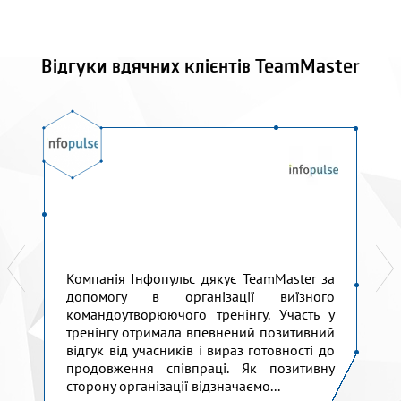
Відгуки вдячних клієнтів TeamMaster
Компанія Інфопульс дякує TeamMaster за
допомогу в організації виїзного
командоутворюючого тренінгу. Участь у
тренінгу отримала впевнений позитивний
відгук від учасників і вираз готовності до
продовження співпраці. Як позитивну
сторону організації відзначаємо...