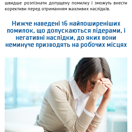
швидше розпізнати допущену помилку і зможуть внести
корективи перед отриманням жахливих наслідків.
Нижче наведені 16 найпоширеніших
помилок, що допускаються лідерами, і
негативні наслідки, до яких вони
неминуче призводять на робочих місцях