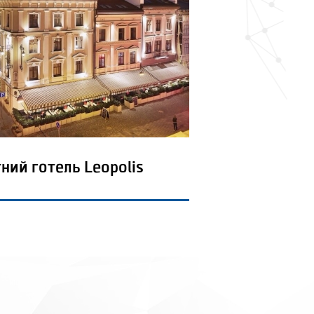
тний готель Leopolis