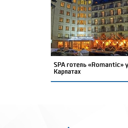
SPA готель «Romantic» 
Карпатах