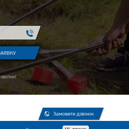
хвилин!
Замовити дзвінок
95 011-66-60