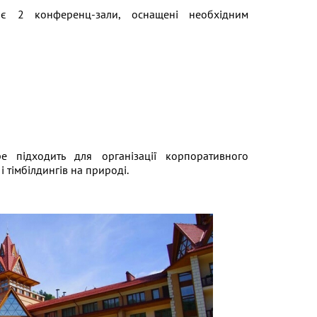
є 2 конференц-зали, оснащені необхідним
 підходить для організації корпоративного
і тімбілдингів на природі.